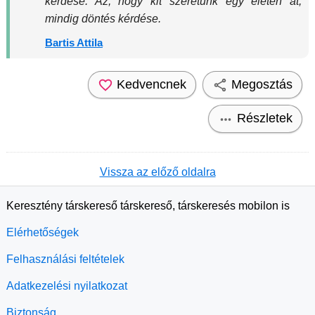
kérdése. Az, hogy kit szeretünk egy életen át,
mindig döntés kérdése.
Bartis Attila
Kedvencnek
Megosztás
Részletek
Vissza az előző oldalra
Keresztény társkereső társkereső, társkeresés mobilon is
Elérhetőségek
Felhasználási feltételek
Adatkezelési nyilatkozat
Biztonság