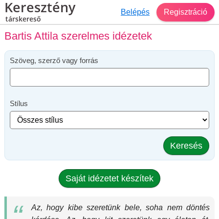
Keresztény
Belépés
Regisztráció
társkereső
Bartis Attila szerelmes idézetek
Szöveg, szerző vagy forrás
Stílus
Keresés
Saját idézetet készítek
Az, hogy kibe szeretünk bele, soha nem döntés