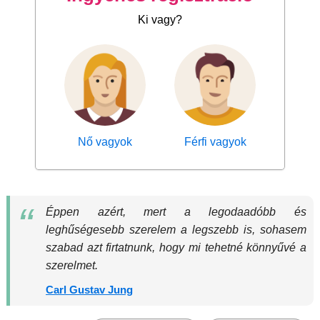
Ki vagy?
Nő vagyok
Férfi vagyok
Éppen azért, mert a legodaadóbb és
leghűségesebb szerelem a legszebb is, sohasem
szabad azt firtatnunk, hogy mi tehetné könnyűvé a
szerelmet.
Carl Gustav Jung