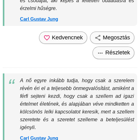
és csodáját, aki képes a feltétlen odaadásra és
érzelmi hűségre.
Carl Gustav Jung
Kedvencnek
Megosztás
Részletek
A nő egyre inkább tudja, hogy csak a szerelem
révén éri el a teljesebb önmegvalósítást, amiként a
férfi sejteni kezdi, hogy csak a szellem ad igazi
értelmet életének, és alapjában véve mindketten a
kölcsönös lelki kapcsolatot keresik, mert a szellem
szeretete és a szeretet szelleme a beteljesülést
igényli.
Carl Gustav Jung