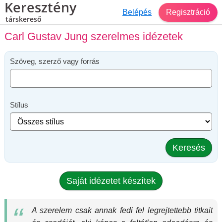
Keresztény
Belépés
Regisztráció
társkereső
Carl Gustav Jung szerelmes idézetek
Szöveg, szerző vagy forrás
Stílus
Keresés
Saját idézetet készítek
A szerelem csak annak fedi fel legrejtettebb titkait