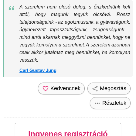
A szerelem nem olcsó dolog, s őrizkednünk kell
attól, hogy magunk tegyük olcsóvá. Rossz
tulajdonságaink - az egoizmusunk, a gyávaságunk,
úgynevezett tapasztaltságunk, zsugoriságunk -
mind arról akarnak meggyőzni bennünket, hogy ne
vegyük komolyan a szerelmet. A szerelem azonban
csak akkor jutalmaz meg bennünket, ha komolyan
vesszük.
Carl Gustav Jung
Kedvencnek
Megosztás
Részletek
Ingyenes regisztráció