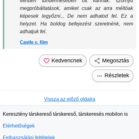
Minden tündérmesében ott vannak: szörnyű
megpróbáltatások, amiket csak az arra méltóak
képesek legyőzni... De nem adhatod fel. Ez a
helyzet. Ha boldog befejezést szeretnénk, nem
adhatjuk fel.
Castle c. film
Kedvencnek
Megosztás
Részletek
Vissza az előző oldalra
Keresztény társkereső társkereső, társkeresés mobilon is
Elérhetőségek
Felhasználási feltételek