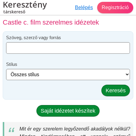
Keresztény
Belépés
Regisztráció
társkereső
Castle c. film szerelmes idézetek
Szöveg, szerző vagy forrás
Stílus
Keresés
Saját idézetet készítek
Mit ér egy szerelem legyőzendő akadályok nélkül?