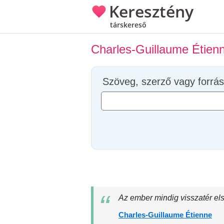
Keresztény
társkereső
Charles-Guillaume Étien
Szöveg, szerző vagy forrás
Az ember mindig visszatér el
Charles-Guillaume Étienne