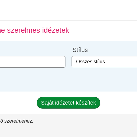
ne szerelmes idézetek
Stílus
Saját idézetet készítek
ső szerelméhez.