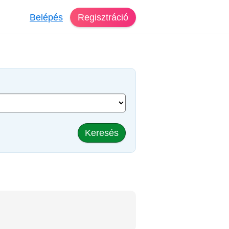
Belépés
Regisztráció
Keresés