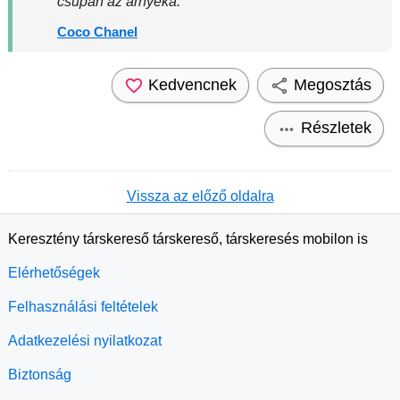
csupán az árnyéka.
Coco Chanel
Kedvencnek
Megosztás
Részletek
Vissza az előző oldalra
Keresztény társkereső társkereső, társkeresés mobilon is
Elérhetőségek
Felhasználási feltételek
Adatkezelési nyilatkozat
Biztonság