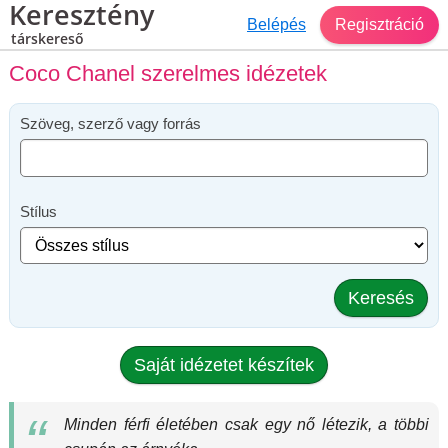
Keresztény
Belépés
Regisztráció
társkereső
Coco Chanel szerelmes idézetek
Szöveg, szerző vagy forrás
Stílus
Keresés
Saját idézetet készítek
Minden férfi életében csak egy nő létezik, a többi