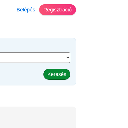
Belépés
Regisztráció
Keresés