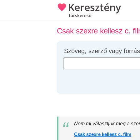
Keresztény
társkereső
Csak szexre kellesz c. f
Szöveg, szerző vagy forrás
Nem mi választjuk meg a szer
Csak szexre kellesz c. film