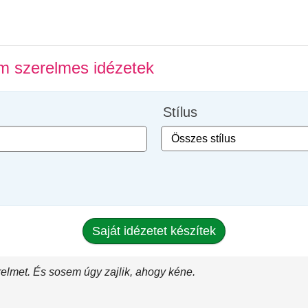
ilm szerelmes idézetek
Stílus
Saját idézetet készítek
elmet. És sosem úgy zajlik, ahogy kéne.