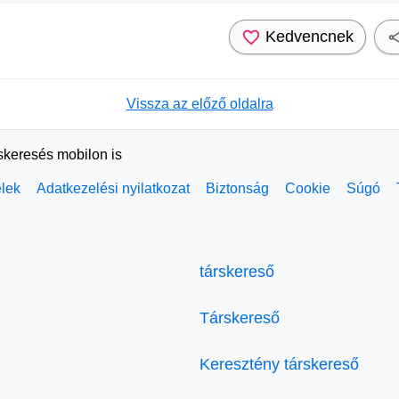
Kedvencnek
Vissza az előző oldalra
rskeresés mobilon is
elek
Adatkezelési nyilatkozat
Biztonság
Cookie
Súgó
társkereső
Társkereső
Keresztény társkereső