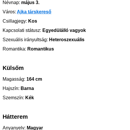
Névnap:
május 3.
Város:
Ajka társkereső
Csillagjegy:
Kos
Kapcsolati státusz:
Egyedülálló vagyok
Szexuális irányultság:
Heteroszexuális
Romantika:
Romantikus
Külsőm
Magasság:
164 cm
Hajszín:
Barna
Szemszín:
Kék
Hátterem
Anyanyelv:
Magyar