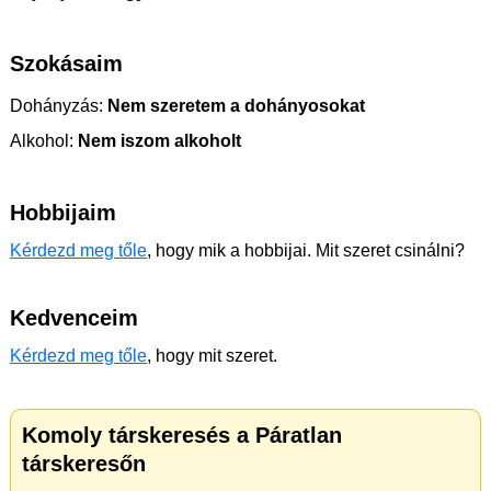
Szokásaim
Dohányzás:
Nem szeretem a dohányosokat
Alkohol:
Nem iszom alkoholt
Hobbijaim
Kérdezd meg tőle
, hogy mik a hobbijai. Mit szeret csinálni?
Kedvenceim
Kérdezd meg tőle
, hogy mit szeret.
Komoly társkeresés a Páratlan
társkeresőn