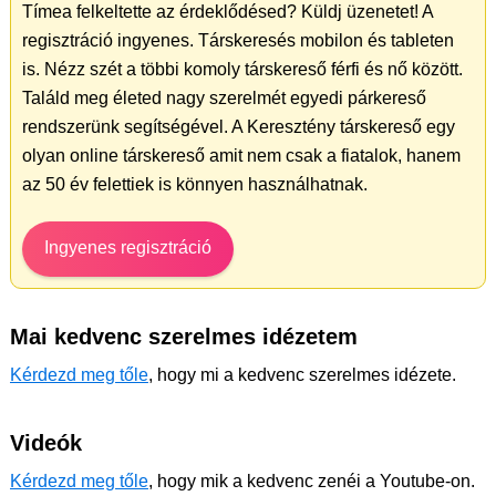
Tímea felkeltette az érdeklődésed? Küldj üzenetet! A
regisztráció ingyenes. Társkeresés mobilon és tableten
is. Nézz szét a többi komoly társkereső férfi és nő között.
Találd meg életed nagy szerelmét egyedi párkereső
rendszerünk segítségével. A Keresztény társkereső egy
olyan online társkereső amit nem csak a fiatalok, hanem
az 50 év felettiek is könnyen használhatnak.
Ingyenes regisztráció
Mai kedvenc szerelmes idézetem
Kérdezd meg tőle
, hogy mi a kedvenc szerelmes idézete.
Videók
Kérdezd meg tőle
, hogy mik a kedvenc zenéi a Youtube-on.