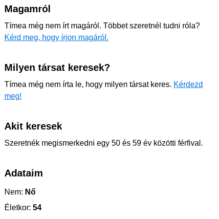
Magamról
Tímea még nem írt magáról. Többet szeretnél tudni róla?
Kérd meg, hogy írjon magáról.
Milyen társat keresek?
Tímea még nem írta le, hogy milyen társat keres.
Kérdezd
meg!
Akit keresek
Szeretnék megismerkedni egy 50 és 59 év közötti férfival.
Adataim
Nem:
Nő
Életkor:
54