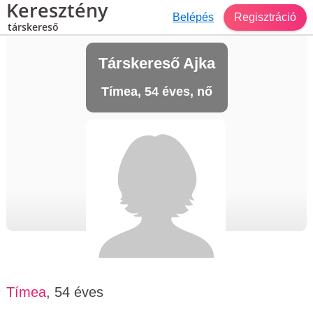
Keresztény
Belépés
Regisztráció
társkereső
Társkereső Ajka
Tímea, 54 éves, nő
Tímea
, 54 éves