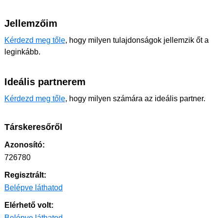
Jellemzőim
Kérdezd meg tőle
, hogy milyen tulajdonságok jellemzik őt a
leginkább.
Ideális partnerem
Kérdezd meg tőle
, hogy milyen számára az ideális partner.
Társkeresőről
Azonosító:
726780
Regisztrált:
Belépve láthatod
Elérhető volt:
Belépve láthatod