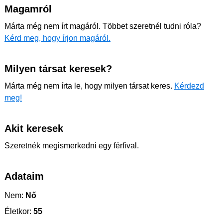
Magamról
Márta még nem írt magáról. Többet szeretnél tudni róla?
Kérd meg, hogy írjon magáról.
Milyen társat keresek?
Márta még nem írta le, hogy milyen társat keres.
Kérdezd
meg!
Akit keresek
Szeretnék megismerkedni egy férfival.
Adataim
Nem:
Nő
Életkor:
55