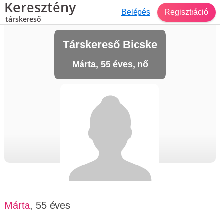
Keresztény
Belépés
Regisztráció
társkereső
Társkereső Bicske
Márta, 55 éves, nő
Márta
, 55 éves