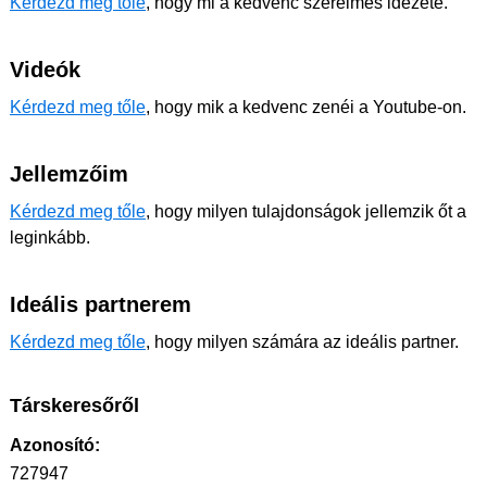
Kérdezd meg tőle
, hogy mi a kedvenc szerelmes idézete.
Videók
Kérdezd meg tőle
, hogy mik a kedvenc zenéi a Youtube-on.
Jellemzőim
Kérdezd meg tőle
, hogy milyen tulajdonságok jellemzik őt a
leginkább.
Ideális partnerem
Kérdezd meg tőle
, hogy milyen számára az ideális partner.
Társkeresőről
Azonosító:
727947