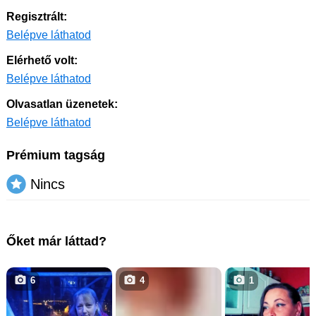
Regisztrált:
Belépve láthatod
Elérhető volt:
Belépve láthatod
Olvasatlan üzenetek:
Belépve láthatod
Prémium tagság
Nincs
Őket már láttad?
6
4
1