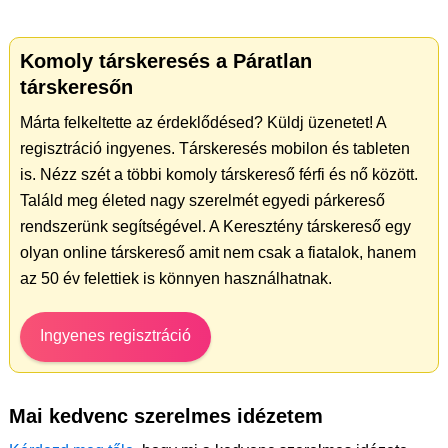
Komoly társkeresés a Páratlan
társkeresőn
Márta felkeltette az érdeklődésed? Küldj üzenetet! A
regisztráció ingyenes. Társkeresés mobilon és tableten
is. Nézz szét a többi komoly társkereső férfi és nő között.
Találd meg életed nagy szerelmét egyedi párkereső
rendszerünk segítségével. A Keresztény társkereső egy
olyan online társkereső amit nem csak a fiatalok, hanem
az 50 év felettiek is könnyen használhatnak.
Ingyenes regisztráció
Mai kedvenc szerelmes idézetem