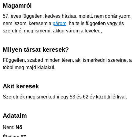
Magamról
57, éves független, kedves házias, molett, nem dohányzom,
nem iszom, keresem a
párom
, ha te is független vagy és
szeretnél meg ismerni, akkor várom a leveled,
Milyen társat keresek?
Független, szabad minden téren, aki ismerkedni szeretne, a
többi meg majd kialakul.
Akit keresek
Szeretnék megismerkedni egy 53 és 62 év közötti férfival.
Adataim
Nem:
Nő