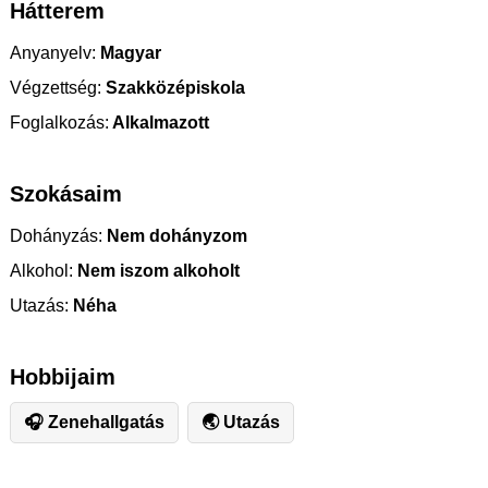
Hátterem
Anyanyelv:
Magyar
Végzettség:
Szakközépiskola
Foglalkozás:
Alkalmazott
Szokásaim
Dohányzás:
Nem dohányzom
Alkohol:
Nem iszom alkoholt
Utazás:
Néha
Hobbijaim
🎧 Zenehallgatás
🌏 Utazás