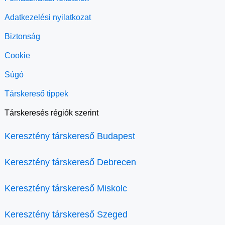
Adatkezelési nyilatkozat
Biztonság
Cookie
Súgó
Társkereső tippek
Társkeresés régiók szerint
Keresztény társkereső Budapest
Keresztény társkereső Debrecen
Keresztény társkereső Miskolc
Keresztény társkereső Szeged