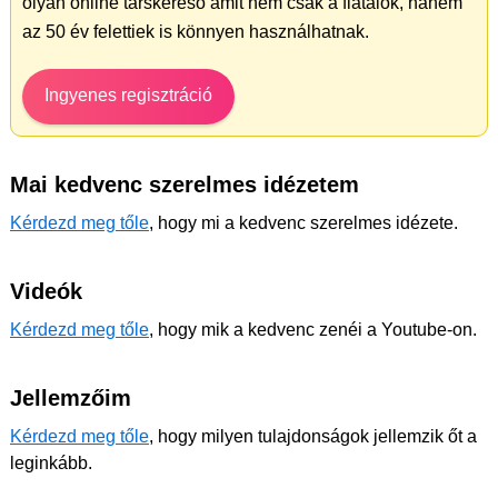
olyan online társkereső amit nem csak a fiatalok, hanem
az 50 év felettiek is könnyen használhatnak.
Ingyenes regisztráció
Mai kedvenc szerelmes idézetem
Kérdezd meg tőle
, hogy mi a kedvenc szerelmes idézete.
Videók
Kérdezd meg tőle
, hogy mik a kedvenc zenéi a Youtube-on.
Jellemzőim
Kérdezd meg tőle
, hogy milyen tulajdonságok jellemzik őt a
leginkább.