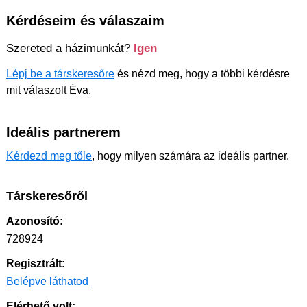
Kérdéseim és válaszaim
Szereted a házimunkát?
Igen
Lépj be a társkeresőre
és nézd meg, hogy a többi kérdésre
mit válaszolt Éva.
Ideális partnerem
Kérdezd meg tőle
, hogy milyen számára az ideális partner.
Társkeresőről
Azonosító:
728924
Regisztrált:
Belépve láthatod
Elérhető volt: