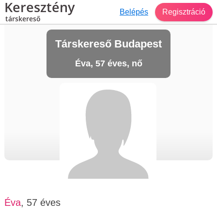
Keresztény
Belépés
Regisztráció
társkereső
Társkereső Budapest
Éva, 57 éves, nő
Éva
, 57 éves