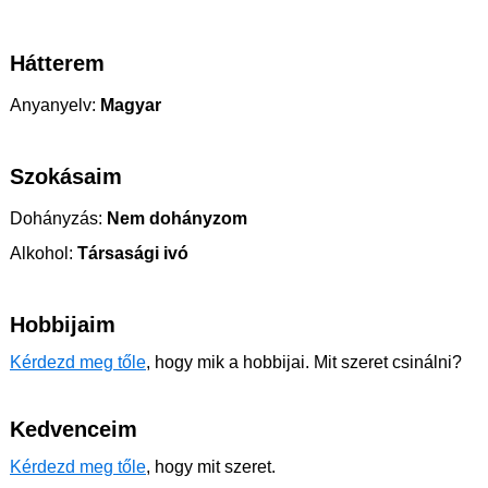
Hátterem
Anyanyelv:
Magyar
Szokásaim
Dohányzás:
Nem dohányzom
Alkohol:
Társasági ivó
Hobbijaim
Kérdezd meg tőle
, hogy mik a hobbijai. Mit szeret csinálni?
Kedvenceim
Kérdezd meg tőle
, hogy mit szeret.