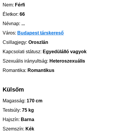
Nem:
Férfi
Életkor:
66
Névnap:
...
Város:
Budapest társkereső
Csillagjegy:
Oroszlán
Kapcsolati státusz:
Egyedülálló vagyok
Szexuális irányultság:
Heteroszexuális
Romantika:
Romantikus
Külsőm
Magasság:
170 cm
Testsúly:
75 kg
Hajszín:
Barna
Szemszín:
Kék