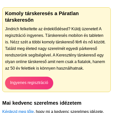
Komoly társkeresés a Páratlan
társkeresőn
Jindrich felkeltette az érdeklődésed? Küldj üzenetet! A
regisztráció ingyenes. Társkeresés mobilon és tableten
is. Nézz szét a többi komoly társkereső férfi és nő között.
Találd meg életed nagy szerelmét egyedi párkereső
rendszerünk segítségével. A Keresztény társkereső egy
olyan online társkereső amit nem csak a fiatalok, hanem
az 50 év felettiek is könnyen használhatnak.
Ingyenes regisztráció
Mai kedvenc szerelmes idézetem
Kérdezd meg tőle
, hogy mi a kedvenc szerelmes idézete.