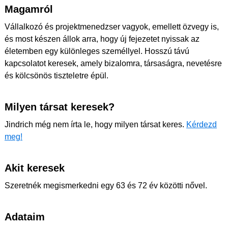
Magamról
Vállalkozó és projektmenedzser vagyok, emellett özvegy is,
és most készen állok arra, hogy új fejezetet nyissak az
életemben egy különleges személlyel. Hosszú távú
kapcsolatot keresek, amely bizalomra, társaságra, nevetésre
és kölcsönös tiszteletre épül.
Milyen társat keresek?
Jindrich még nem írta le, hogy milyen társat keres.
Kérdezd
meg!
Akit keresek
Szeretnék megismerkedni egy 63 és 72 év közötti nővel.
Adataim