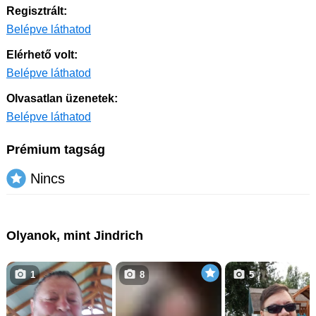
Regisztrált:
Belépve láthatod
Elérhető volt:
Belépve láthatod
Olvasatlan üzenetek:
Belépve láthatod
Prémium tagság
Nincs
Olyanok, mint Jindrich
1
8
5