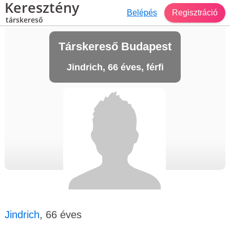
Keresztény
Belépés
Regisztráció
társkereső
Társkereső Budapest
Jindrich, 66 éves, férfi
Jindrich
, 66 éves