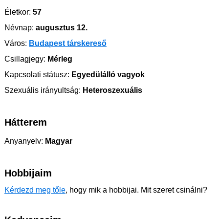
Életkor:
57
Névnap:
augusztus 12.
Város:
Budapest társkereső
Csillagjegy:
Mérleg
Kapcsolati státusz:
Egyedülálló vagyok
Szexuális irányultság:
Heteroszexuális
Hátterem
Anyanyelv:
Magyar
Hobbijaim
Kérdezd meg tőle
, hogy mik a hobbijai. Mit szeret csinálni?