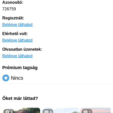
Azonosító:
726759
Regisztrált:
Belépve láthatod
Elérhető volt:
Belépve láthatod
Olvasatlan üzenetek:
Belépve láthatod
Prémium tagság
Nincs
Őket már láttad?
4
8
1