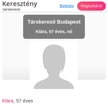
Keresztény
Belépés
Regisztráció
társkereső
Társkereső Budapest
Klára, 57 éves, nő
Klára
, 57 éves