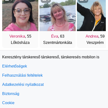
Veronika
Éva
Andrea
, 55
, 63
, 59
Lőkösháza
Szentmártonkáta
Veszprém
Keresztény társkereső társkereső, társkeresés mobilon is
Elérhetőségek
Felhasználási feltételek
Adatkezelési nyilatkozat
Biztonság
Cookie