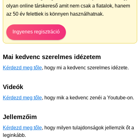
olyan online társkereső amit nem csak a fiatalok, hanem
az 50 év felettiek is könnyen használhatnak.
Ingyenes regisztráció
Mai kedvenc szerelmes idézetem
Kérdezd meg tőle
, hogy mi a kedvenc szerelmes idézete.
Videók
Kérdezd meg tőle
, hogy mik a kedvenc zenéi a Youtube-on.
Jellemzőim
Kérdezd meg tőle
, hogy milyen tulajdonságok jellemzik őt a
leginkább.