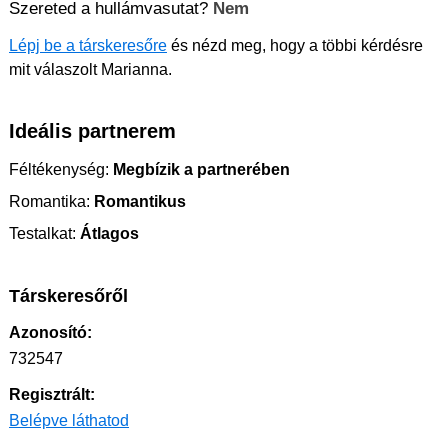
Szereted a hullámvasutat?
Nem
Lépj be a társkeresőre
és nézd meg, hogy a többi kérdésre
mit válaszolt Marianna.
Ideális partnerem
Féltékenység:
Megbízik a partnerében
Romantika:
Romantikus
Testalkat:
Átlagos
Társkeresőről
Azonosító:
732547
Regisztrált:
Belépve láthatod