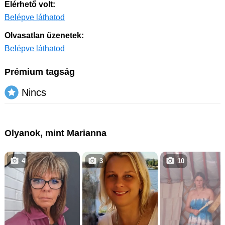
Elérhető volt:
Belépve láthatod
Olvasatlan üzenetek:
Belépve láthatod
Prémium tagság
Nincs
Olyanok, mint Marianna
4
3
10