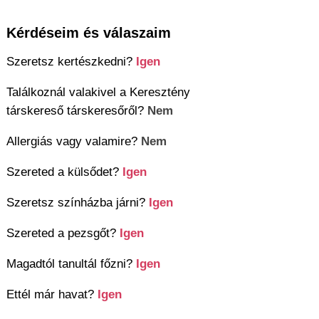
Kérdéseim és válaszaim
Szeretsz kertészkedni?
Igen
Találkoznál valakivel a Keresztény
társkereső társkeresőről?
Nem
Allergiás vagy valamire?
Nem
Szereted a külsődet?
Igen
Szeretsz színházba járni?
Igen
Szereted a pezsgőt?
Igen
Magadtól tanultál főzni?
Igen
Ettél már havat?
Igen