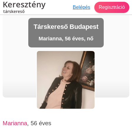
Keresztény
Belépés
Regisztráció
társkereső
Társkereső Budapest
Marianna, 56 éves, nő
Marianna
, 56 éves