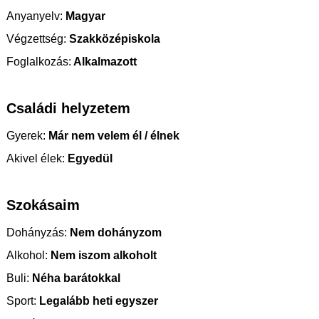
Anyanyelv:
Magyar
Végzettség:
Szakközépiskola
Foglalkozás:
Alkalmazott
Családi helyzetem
Gyerek:
Már nem velem él / élnek
Akivel élek:
Egyedül
Szokásaim
Dohányzás:
Nem dohányzom
Alkohol:
Nem iszom alkoholt
Buli:
Néha barátokkal
Sport:
Legalább heti egyszer