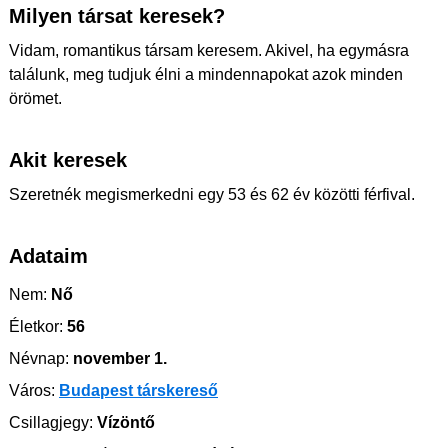
Milyen társat keresek?
Vidam, romantikus társam keresem. Akivel, ha egymásra
találunk, meg tudjuk élni a mindennapokat azok minden
örömet.
Akit keresek
Szeretnék megismerkedni egy 53 és 62 év közötti férfival.
Adataim
Nem:
Nő
Életkor:
56
Névnap:
november 1.
Város:
Budapest társkereső
Csillagjegy:
Vízöntő