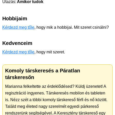
Utazás:
Amikor tudok
Hobbijaim
Kérdezd meg tőle
, hogy mik a hobbijai. Mit szeret csinálni?
Kedvenceim
Kérdezd meg tőle
, hogy mit szeret.
Komoly társkeresés a Páratlan
társkeresőn
Marianna felkeltette az érdeklődésed? Küldj üzenetet! A
regisztráció ingyenes. Társkeresés mobilon és tableten
is. Nézz szét a többi komoly társkereső férfi és nő között.
Találd meg életed nagy szerelmét egyedi párkereső
rendszerünk segítségével. A Keresztény társkereső egy