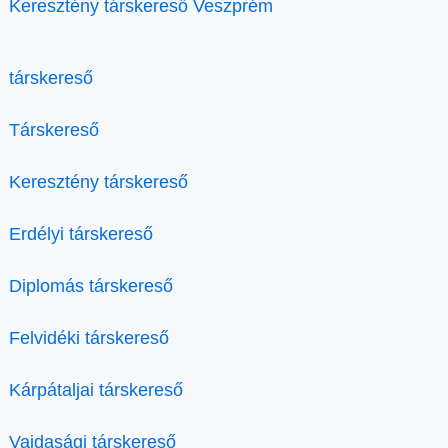
Keresztény társkereső Veszprém
társkereső
Társkereső
Keresztény társkereső
Erdélyi társkereső
Diplomás társkereső
Felvidéki társkereső
Kárpátaljai társkereső
Vajdasági társkereső