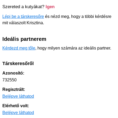
Szereted a kutyákat?
Igen
Lépj be a társkeresőre
és nézd meg, hogy a többi kérdésre
mit válaszolt Krisztina.
Ideális partnerem
Kérdezd meg tőle
, hogy milyen számára az ideális partner.
Társkeresőről
Azonosító:
732550
Regisztrált:
Belépve láthatod
Elérhető volt:
Belépve láthatod