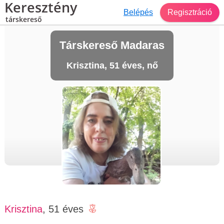
Keresztény
Belépés
Regisztráció
társkereső
Társkereső Madaras
Krisztina, 51 éves, nő
Krisztina
, 51 éves