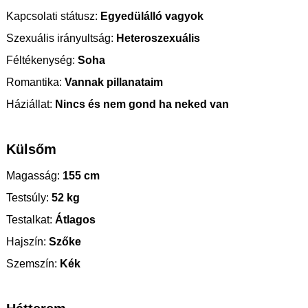
Kapcsolati státusz:
Egyedülálló vagyok
Szexuális irányultság:
Heteroszexuális
Féltékenység:
Soha
Romantika:
Vannak pillanataim
Háziállat:
Nincs és nem gond ha neked van
Külsőm
Magasság:
155 cm
Testsúly:
52 kg
Testalkat:
Átlagos
Hajszín:
Szőke
Szemszín:
Kék