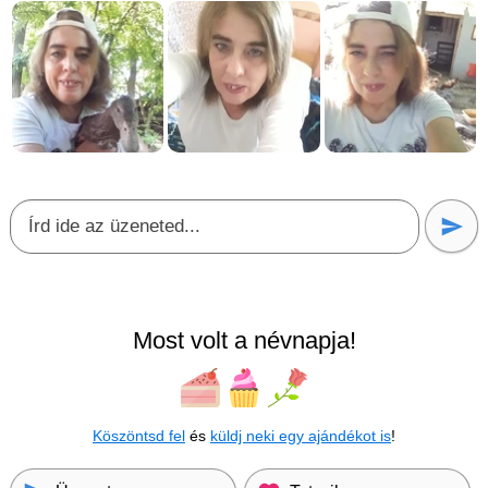
Most volt a névnapja!
Köszöntsd fel
és
küldj neki egy ajándékot is
!