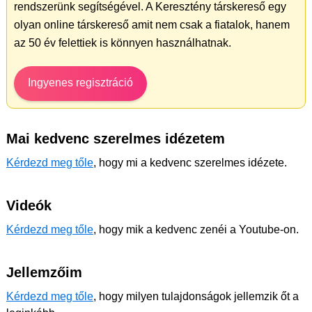
rendszerünk segítségével. A Keresztény társkereső egy
olyan online társkereső amit nem csak a fiatalok, hanem
az 50 év felettiek is könnyen használhatnak.
Ingyenes regisztráció
Mai kedvenc szerelmes idézetem
Kérdezd meg tőle
, hogy mi a kedvenc szerelmes idézete.
Videók
Kérdezd meg tőle
, hogy mik a kedvenc zenéi a Youtube-on.
Jellemzőim
Kérdezd meg tőle
, hogy milyen tulajdonságok jellemzik őt a