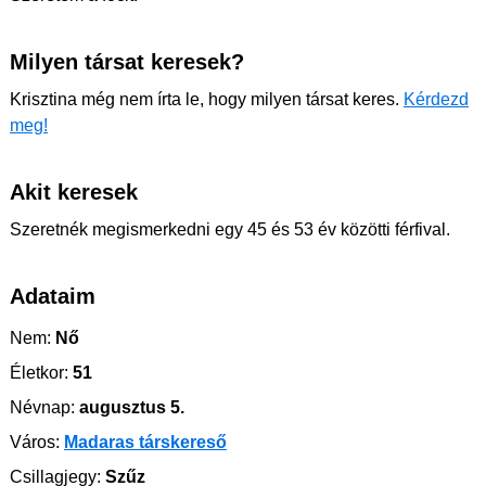
Milyen társat keresek?
Krisztina még nem írta le, hogy milyen társat keres.
Kérdezd
meg!
Akit keresek
Szeretnék megismerkedni egy 45 és 53 év közötti férfival.
Adataim
Nem:
Nő
Életkor:
51
Névnap:
augusztus 5.
Város:
Madaras társkereső
Csillagjegy:
Szűz