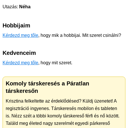
Utazás:
Néha
Hobbijaim
Kérdezd meg tőle
, hogy mik a hobbijai. Mit szeret csinálni?
Kedvenceim
Kérdezd meg tőle
, hogy mit szeret.
Komoly társkeresés a Páratlan
társkeresőn
Krisztina felkeltette az érdeklődésed? Küldj üzenetet! A
regisztráció ingyenes. Társkeresés mobilon és tableten
is. Nézz szét a többi komoly társkereső férfi és nő között.
Találd meg életed nagy szerelmét egyedi párkereső