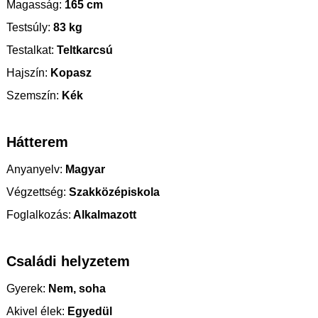
Magasság:
165 cm
Testsúly:
83 kg
Testalkat:
Teltkarcsú
Hajszín:
Kopasz
Szemszín:
Kék
Hátterem
Anyanyelv:
Magyar
Végzettség:
Szakközépiskola
Foglalkozás:
Alkalmazott
Családi helyzetem
Gyerek:
Nem, soha
Akivel élek:
Egyedül