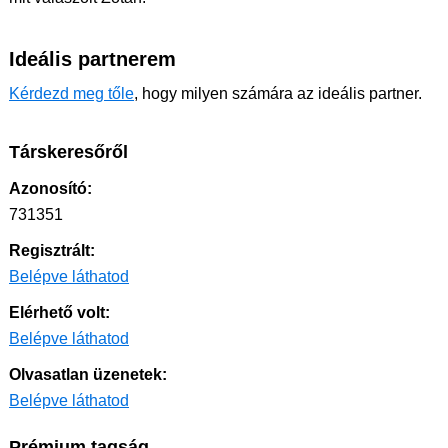
Ideális partnerem
Kérdezd meg tőle
, hogy milyen számára az ideális partner.
Társkeresőről
Azonosító:
731351
Regisztrált:
Belépve láthatod
Elérhető volt:
Belépve láthatod
Olvasatlan üzenetek:
Belépve láthatod
Prémium tagság