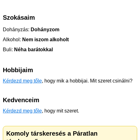
Szokásaim
Dohányzás:
Dohányzom
Alkohol:
Nem iszom alkoholt
Buli:
Néha barátokkal
Hobbijaim
Kérdezd meg tőle
, hogy mik a hobbijai. Mit szeret csinálni?
Kedvenceim
Kérdezd meg tőle
, hogy mit szeret.
Komoly társkeresés a Páratlan