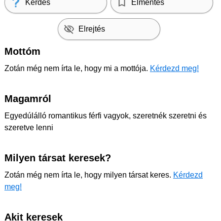
Kérdés
Elmentés
Elrejtés
Mottóm
Zotán még nem írta le, hogy mi a mottója.
Kérdezd meg!
Magamról
Egyedúlálló romantikus férfi vagyok, szeretnék szeretni és
szeretve lenni
Milyen társat keresek?
Zotán még nem írta le, hogy milyen társat keres.
Kérdezd
meg!
Akit keresek