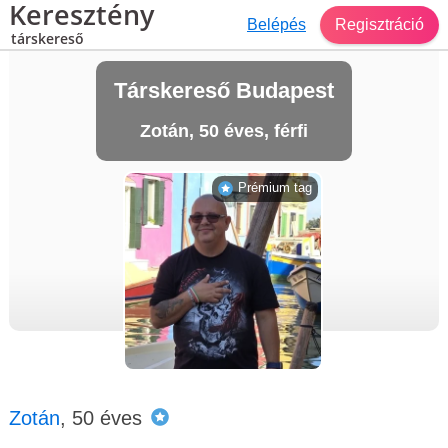
Keresztény
Belépés
Regisztráció
társkereső
Társkereső Budapest
Zotán, 50 éves, férfi
Prémium tag
Zotán
, 50 éves