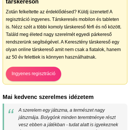
társkeresőn
Zotán felkeltette az érdeklődésed? Küldj üzenetet! A
regisztráció ingyenes. Társkeresés mobilon és tableten
is. Nézz szét a többi komoly társkereső férfi és nő között.
Találd meg életed nagy szerelmét egyedi párkereső
rendszerünk segítségével. A Keresztény társkereső egy
olyan online társkereső amit nem csak a fiatalok, hanem
az 50 év felettiek is könnyen használhatnak.
Ingyenes regisztráció
Mai kedvenc szerelmes idézetem
A szerelem egy játszma, a természet nagy
játszmája. Bolygónk minden teremtménye részt
vesz ebben a játékban - tudat alatt is igyekeznek