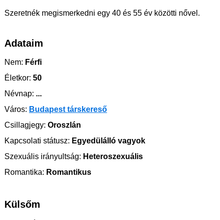
Szeretnék megismerkedni egy 40 és 55 év közötti nővel.
Adataim
Nem:
Férfi
Életkor:
50
Névnap:
...
Város:
Budapest társkereső
Csillagjegy:
Oroszlán
Kapcsolati státusz:
Egyedülálló vagyok
Szexuális irányultság:
Heteroszexuális
Romantika:
Romantikus
Külsőm