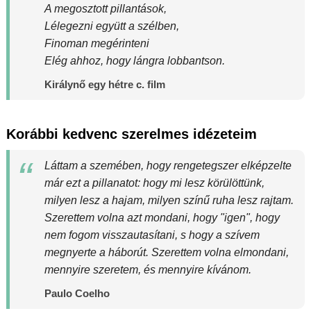
A megosztott pillantások,
Lélegezni együtt a szélben,
Finoman megérinteni
Elég ahhoz, hogy lángra lobbantson.
Királynő egy hétre c. film
Korábbi kedvenc szerelmes idézeteim
Láttam a szemében, hogy rengetegszer elképzelte
már ezt a pillanatot: hogy mi lesz körülöttünk,
milyen lesz a hajam, milyen színű ruha lesz rajtam.
Szerettem volna azt mondani, hogy "igen", hogy
nem fogom visszautasítani, s hogy a szívem
megnyerte a háborút. Szerettem volna elmondani,
mennyire szeretem, és mennyire kívánom.
Paulo Coelho