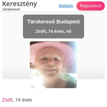
Keresztény
Belépés
Regisztráció
társkereső
Társkereső Budapest
Zsófi, 74 éves, nő
Zsófi
, 74 éves