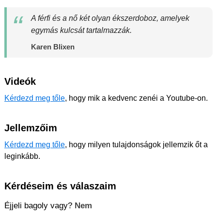
A férfi és a nő két olyan ékszerdoboz, amelyek
egymás kulcsát tartalmazzák.
Karen Blixen
Videók
Kérdezd meg tőle
, hogy mik a kedvenc zenéi a Youtube-on.
Jellemzőim
Kérdezd meg tőle
, hogy milyen tulajdonságok jellemzik őt a
leginkább.
Kérdéseim és válaszaim
Éjjeli bagoly vagy?
Nem