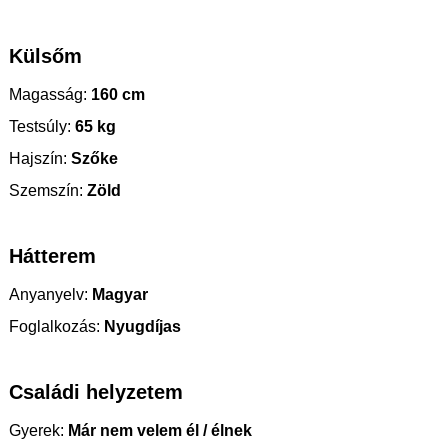
Külsőm
Magasság:
160 cm
Testsúly:
65 kg
Hajszín:
Szőke
Szemszín:
Zöld
Hátterem
Anyanyelv:
Magyar
Foglalkozás:
Nyugdíjas
Családi helyzetem
Gyerek:
Már nem velem él / élnek