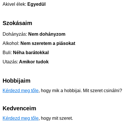
Akivel élek:
Egyedül
Szokásaim
Dohányzás:
Nem dohányzom
Alkohol:
Nem szeretem a piásokat
Buli:
Néha barátokkal
Utazás:
Amikor tudok
Hobbijaim
Kérdezd meg tőle
, hogy mik a hobbijai. Mit szeret csinálni?
Kedvenceim
Kérdezd meg tőle
, hogy mit szeret.