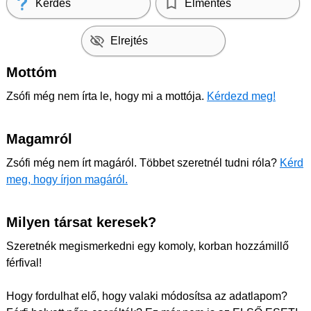
Kérdés
Elmentés
Elrejtés
Mottóm
Zsófi még nem írta le, hogy mi a mottója.
Kérdezd meg!
Magamról
Zsófi még nem írt magáról. Többet szeretnél tudni róla?
Kérd
meg, hogy írjon magáról.
Milyen társat keresek?
Szeretnék megismerkedni egy komoly, korban hozzámillő
férfival!
Hogy fordulhat elő, hogy valaki módosítsa az adatlapom?