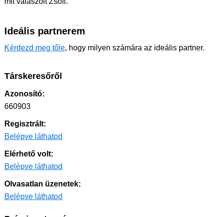
mit válaszolt Zsófi.
Ideális partnerem
Kérdezd meg tőle
, hogy milyen számára az ideális partner.
Társkeresőről
Azonosító:
660903
Regisztrált:
Belépve láthatod
Elérhető volt:
Belépve láthatod
Olvasatlan üzenetek:
Belépve láthatod