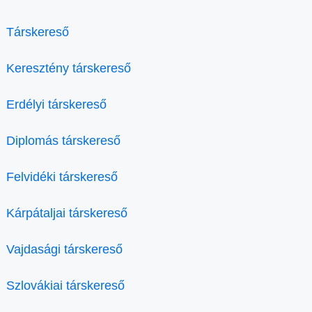
Társkereső
Keresztény társkereső
Erdélyi társkereső
Diplomás társkereső
Felvidéki társkereső
Kárpátaljai társkereső
Vajdasági társkereső
Szlovákiai társkereső