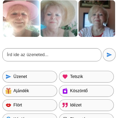
Üzenet
Tetszik
Ajándék
Köszöntő
Flört
Idézet