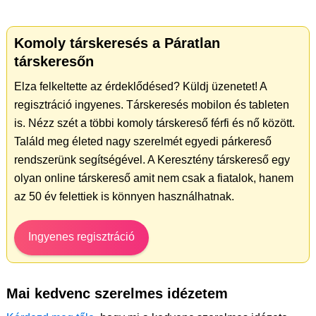
Komoly társkeresés a Páratlan
társkeresőn
Elza felkeltette az érdeklődésed? Küldj üzenetet! A
regisztráció ingyenes. Társkeresés mobilon és tableten
is. Nézz szét a többi komoly társkereső férfi és nő között.
Találd meg életed nagy szerelmét egyedi párkereső
rendszerünk segítségével. A Keresztény társkereső egy
olyan online társkereső amit nem csak a fiatalok, hanem
az 50 év felettiek is könnyen használhatnak.
Ingyenes regisztráció
Mai kedvenc szerelmes idézetem