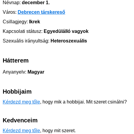
Névnap:
december 1.
Város:
Debrecen társkereső
Csillagjegy:
Ikrek
Kapcsolati státusz:
Egyedülálló vagyok
Szexuális irányultság:
Heteroszexuális
Hátterem
Anyanyelv:
Magyar
Hobbijaim
Kérdezd meg tőle
, hogy mik a hobbijai. Mit szeret csinálni?
Kedvenceim
Kérdezd meg tőle
, hogy mit szeret.