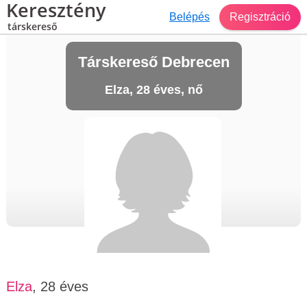
Keresztény
Belépés
Regisztráció
társkereső
Társkereső Debrecen
Elza, 28 éves, nő
Elza
, 28 éves