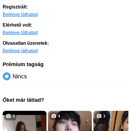
Regisztrált:
Belépve láthatod
Elérhető volt:
Belépve láthatod
Olvasatlan üzenetek:
Belépve láthatod
Prémium tagság
Nincs
Őket már láttad?
3
4
3