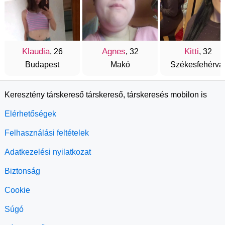
Klaudia
Agnes
Kitti
, 26
, 32
, 32
Budapest
Makó
Székesfehérvá
Keresztény társkereső társkereső, társkeresés mobilon is
Elérhetőségek
Felhasználási feltételek
Adatkezelési nyilatkozat
Biztonság
Cookie
Súgó