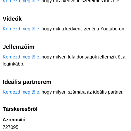
Kérdezd meg tőle
, hogy mi a kedvenc szerelmes idézete.
Videók
Kérdezd meg tőle
, hogy mik a kedvenc zenéi a Youtube-on.
Jellemzőim
Kérdezd meg tőle
, hogy milyen tulajdonságok jellemzik őt a
leginkább.
Ideális partnerem
Kérdezd meg tőle
, hogy milyen számára az ideális partner.
Társkeresőről
Azonosító:
727095