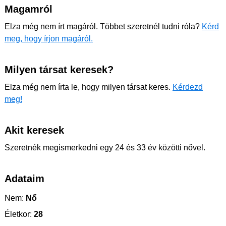
Magamról
Elza még nem írt magáról. Többet szeretnél tudni róla?
Kérd
meg, hogy írjon magáról.
Milyen társat keresek?
Elza még nem írta le, hogy milyen társat keres.
Kérdezd
meg!
Akit keresek
Szeretnék megismerkedni egy 24 és 33 év közötti nővel.
Adataim
Nem:
Nő
Életkor:
28