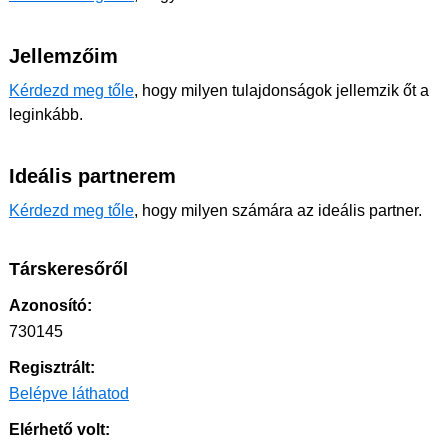
Jellemzőim
Kérdezd meg tőle
, hogy milyen tulajdonságok jellemzik őt a
leginkább.
Ideális partnerem
Kérdezd meg tőle
, hogy milyen számára az ideális partner.
Társkeresőről
Azonosító:
730145
Regisztrált:
Belépve láthatod
Elérhető volt: