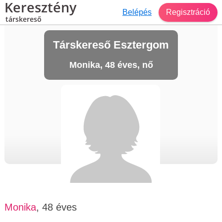
Keresztény
Belépés
Regisztráció
társkereső
Társkereső Esztergom
Monika, 48 éves, nő
Monika
, 48 éves