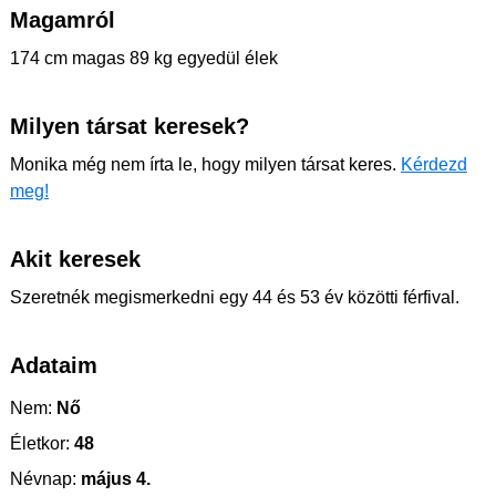
Magamról
174 cm magas 89 kg egyedül élek
Milyen társat keresek?
Monika még nem írta le, hogy milyen társat keres.
Kérdezd
meg!
Akit keresek
Szeretnék megismerkedni egy 44 és 53 év közötti férfival.
Adataim
Nem:
Nő
Életkor:
48
Névnap:
május 4.