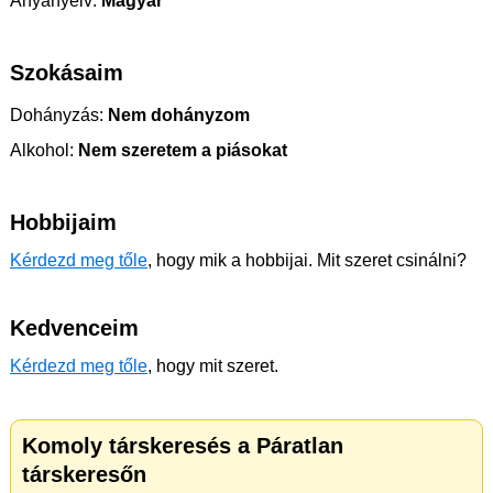
Anyanyelv:
Magyar
Szokásaim
Dohányzás:
Nem dohányzom
Alkohol:
Nem szeretem a piásokat
Hobbijaim
Kérdezd meg tőle
, hogy mik a hobbijai. Mit szeret csinálni?
Kedvenceim
Kérdezd meg tőle
, hogy mit szeret.
Komoly társkeresés a Páratlan
társkeresőn