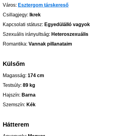
Város:
Esztergom társkereső
Csillagjegy:
Ikrek
Kapcsolati státusz:
Egyedülálló vagyok
Szexuális irányultság:
Heteroszexuális
Romantika:
Vannak pillanataim
Külsőm
Magasság:
174 cm
Testsúly:
89 kg
Hajszín:
Barna
Szemszín:
Kék
Hátterem