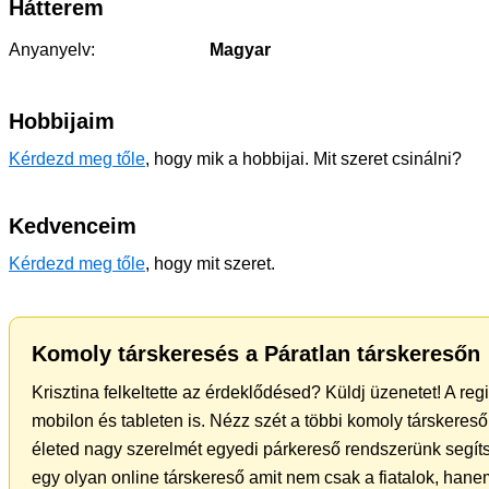
Hátterem
Anyanyelv:
Magyar
Hobbijaim
Kérdezd meg tőle
, hogy mik a hobbijai. Mit szeret csinálni?
Kedvenceim
Kérdezd meg tőle
, hogy mit szeret.
Komoly társkeresés a Páratlan társkeresőn
Krisztina felkeltette az érdeklődésed? Küldj üzenetet! A re
mobilon és tableten is. Nézz szét a többi komoly társkereső 
életed nagy szerelmét egyedi párkereső rendszerünk segít
egy olyan online társkereső amit nem csak a fiatalok, hanem