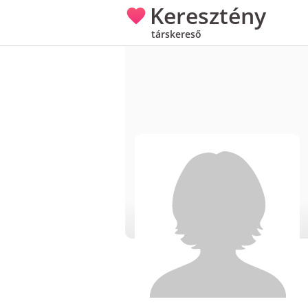
Keresztény
társkereső