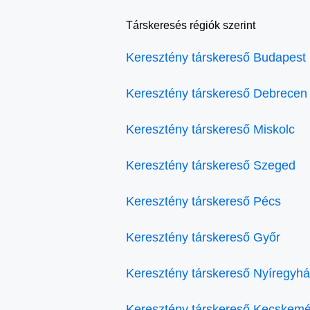
Társkeresés régiók szerint
Keresztény társkereső Budapest
Keresztény társkereső Debrecen
Keresztény társkereső Miskolc
Keresztény társkereső Szeged
Keresztény társkereső Pécs
Keresztény társkereső Győr
Keresztény társkereső Nyíregyh
Keresztény társkereső Kecskemé