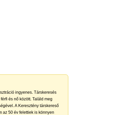
gisztráció ingyenes. Társkeresés
férfi és nő között. Találd meg
ségével. A Keresztény társkereső
 az 50 év felettiek is könnyen