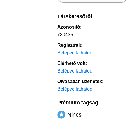
Társkeresőről
Azonosító:
730435
Regisztrált:
Belépve láthatod
Elérhető volt:
Belépve láthatod
Olvasatlan üzenetek:
Belépve láthatod
Prémium tagság
Nincs