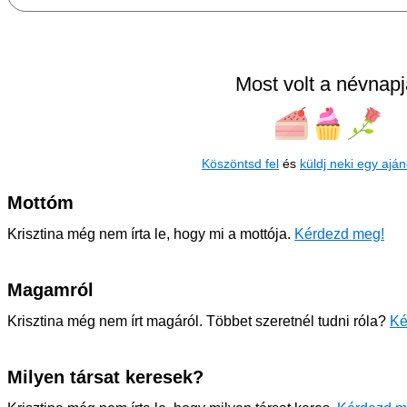
Most volt a névnapj
Köszöntsd fel
és
küldj neki egy aján
Mottóm
Krisztina még nem írta le, hogy mi a mottója.
Kérdezd meg!
Magamról
Krisztina még nem írt magáról. Többet szeretnél tudni róla?
Ké
Milyen társat keresek?