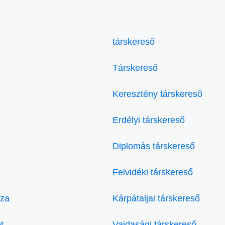
társkereső
Társkereső
Keresztény társkereső
Erdélyi társkereső
Diplomás társkereső
Felvidéki társkereső
áza
Kárpátaljai társkereső
t
Vajdasági társkereső