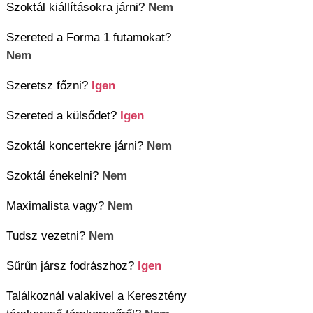
Szoktál kiállításokra járni?
Nem
Szereted a Forma 1 futamokat?
Nem
Szeretsz főzni?
Igen
Szereted a külsődet?
Igen
Szoktál koncertekre járni?
Nem
Szoktál énekelni?
Nem
Maximalista vagy?
Nem
Tudsz vezetni?
Nem
Sűrűn jársz fodrászhoz?
Igen
Találkoznál valakivel a Keresztény