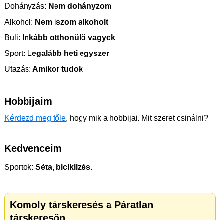
Dohányzás:
Nem dohányzom
Alkohol:
Nem iszom alkoholt
Buli:
Inkább otthonülő vagyok
Sport:
Legalább heti egyszer
Utazás:
Amikor tudok
Hobbijaim
Kérdezd meg tőle
, hogy mik a hobbijai. Mit szeret csinálni?
Kedvenceim
Sportok:
Séta, biciklizés.
Komoly társkeresés a Páratlan
társkeresőn