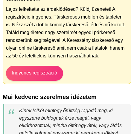
Lajos felkeltette az érdeklődésed? Küldj üzenetet! A
regisztráció ingyenes. Társkeresés mobilon és tableten
is. Nézz szét a többi komoly társkereső férfi és nő között.
Találd meg életed nagy szerelmét egyedi párkereső
rendszerünk segítségével. A Keresztény társkereső egy
olyan online társkereső amit nem csak a fiatalok, hanem
az 50 év felettiek is könnyen használhatnak.
Ingyenes regisztráció
Mai kedvenc szerelmes idézetem
Kinek lelkét mintegy őrültség ragadá meg, ki
egyszerre boldognak érzé magát, vagy
elkárhozottnak, mintha éltét egy átok, vagy áldás
hatotta volna át egyszerre; ki nem keres tökélyt,