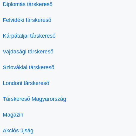
Diplomás társkereső
Felvidéki társkereső
Kárpátaljai társkereső
Vajdasági társkereső
Szlovákiai társkereső
Londoni társkereső
Társkereső Magyarország
Magazin
Akciós újság