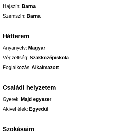
Hajszín:
Barna
Szemszín:
Barna
Hátterem
Anyanyelv:
Magyar
Végzettség:
Szakközépiskola
Foglalkozás:
Alkalmazott
Családi helyzetem
Gyerek:
Majd egyszer
Akivel élek:
Egyedül
Szokásaim