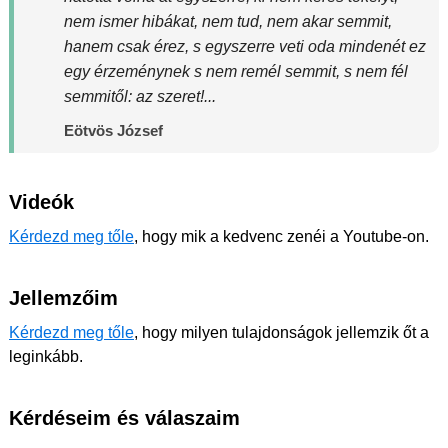
nem ismer hibákat, nem tud, nem akar semmit,
hanem csak érez, s egyszerre veti oda mindenét ez
egy érzeménynek s nem remél semmit, s nem fél
semmitől: az szeret!...
Eötvös József
Videók
Kérdezd meg tőle
, hogy mik a kedvenc zenéi a Youtube-on.
Jellemzőim
Kérdezd meg tőle
, hogy milyen tulajdonságok jellemzik őt a
leginkább.
Kérdéseim és válaszaim