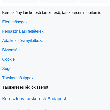
Keresztény társkereső társkereső, társkeresés mobilon is
Elérhetőségek
Felhasználási feltételek
Adatkezelési nyilatkozat
Biztonság
Cookie
Súgó
Társkereső tippek
Társkeresés régiók szerint
Keresztény társkereső Budapest