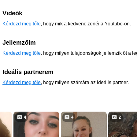
Videók
Kérdezd meg tőle
, hogy mik a kedvenc zenéi a Youtube-on.
Jellemzőim
Kérdezd meg tőle
, hogy milyen tulajdonságok jellemzik őt a l
Ideális partnerem
Kérdezd meg tőle
, hogy milyen számára az ideális partner.
4
4
2