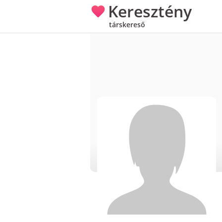
Keresztény
társkereső