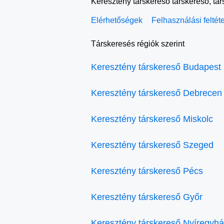
Keresztény társkereső társkereső, tá
Elérhetőségek
Felhasználási feltét
Társkeresés régiók szerint
Keresztény társkereső Budapest
Keresztény társkereső Debrecen
Keresztény társkereső Miskolc
Keresztény társkereső Szeged
Keresztény társkereső Pécs
Keresztény társkereső Győr
Keresztény társkereső Nyíregyh