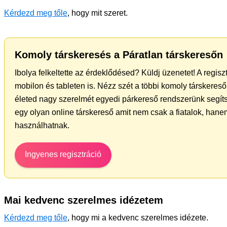
Kérdezd meg tőle
, hogy mit szeret.
Komoly társkeresés a Páratlan társkeresőn
Ibolya felkeltette az érdeklődésed? Küldj üzenetet! A regis
mobilon és tableten is. Nézz szét a többi komoly társkereső 
életed nagy szerelmét egyedi párkereső rendszerünk segít
egy olyan online társkereső amit nem csak a fiatalok, hanem
használhatnak.
Ingyenes regisztráció
Mai kedvenc szerelmes idézetem
Kérdezd meg tőle
, hogy mi a kedvenc szerelmes idézete.