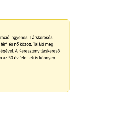
ztráció ingyenes. Társkeresés
férfi és nő között. Találd meg
ségével. A Keresztény társkereső
 az 50 év felettiek is könnyen