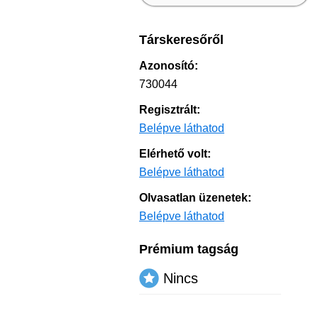
Társkeresőről
Azonosító:
730044
Regisztrált:
Belépve láthatod
Elérhető volt:
Belépve láthatod
Olvasatlan üzenetek:
Belépve láthatod
Prémium tagság
Nincs