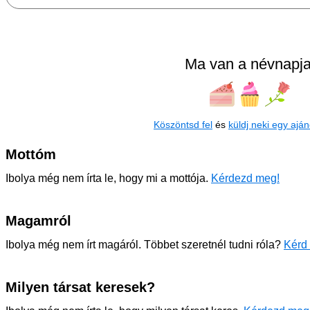
Ma van a névnapja
Köszöntsd fel
és
küldj neki egy aján
Mottóm
Ibolya még nem írta le, hogy mi a mottója.
Kérdezd meg!
Magamról
Ibolya még nem írt magáról. Többet szeretnél tudni róla?
Kérd 
Milyen társat keresek?