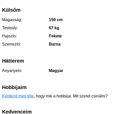
Külsőm
Magasság:
159 cm
Testsúly:
67 kg
Hajszín:
Fekete
Szemszín:
Barna
Hátterem
Anyanyelv:
Magyar
Hobbijaim
Kérdezd meg tőle
, hogy mik a hobbijai. Mit szeret csinálni?
Kedvenceim