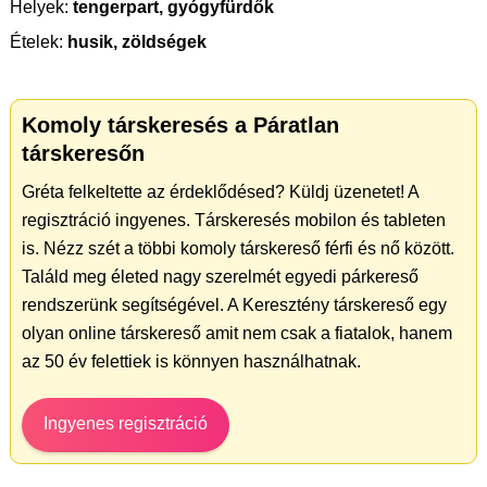
Helyek:
tengerpart, gyógyfürdők
Ételek:
husik, zöldségek
Komoly társkeresés a Páratlan
társkeresőn
Gréta felkeltette az érdeklődésed? Küldj üzenetet! A
regisztráció ingyenes. Társkeresés mobilon és tableten
is. Nézz szét a többi komoly társkereső férfi és nő között.
Találd meg életed nagy szerelmét egyedi párkereső
rendszerünk segítségével. A Keresztény társkereső egy
olyan online társkereső amit nem csak a fiatalok, hanem
az 50 év felettiek is könnyen használhatnak.
Ingyenes regisztráció