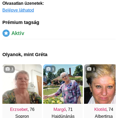
Olvasatlan üzenetek:
Belépve láthatod
Prémium tagság
Aktív
Olyanok, mint Gréta
3
1
1
Erzsebet
Margó
Klotild
, 76
, 71
, 74
Sopron
Hajdúnánás
Albertirsa