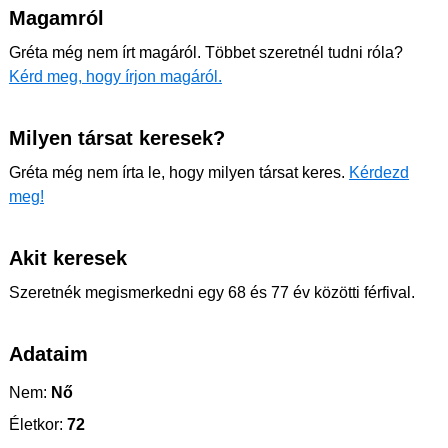
Magamról
Gréta még nem írt magáról. Többet szeretnél tudni róla?
Kérd meg, hogy írjon magáról.
Milyen társat keresek?
Gréta még nem írta le, hogy milyen társat keres.
Kérdezd
meg!
Akit keresek
Szeretnék megismerkedni egy 68 és 77 év közötti férfival.
Adataim
Nem:
Nő
Életkor:
72