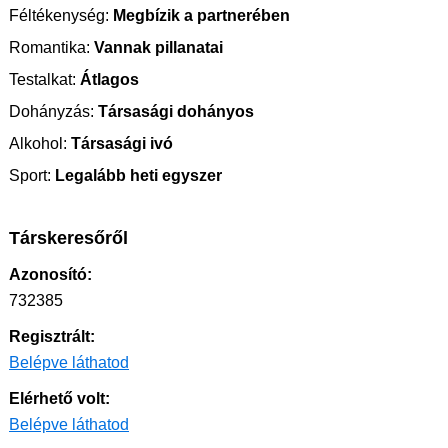
Féltékenység:
Megbízik a partnerében
Romantika:
Vannak pillanatai
Testalkat:
Átlagos
Dohányzás:
Társasági dohányos
Alkohol:
Társasági ivó
Sport:
Legalább heti egyszer
Társkeresőről
Azonosító:
732385
Regisztrált:
Belépve láthatod
Elérhető volt:
Belépve láthatod