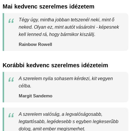
Mai kedvenc szerelmes idézetem
Tégy úgy, mintha jobban tetszenél neki, mint ő
neked. Olyan ez, mint autót vásárolni - képesnek
kell lenned rá, hogy bármikor kiszállj.
Rainbow Rowell
Korábbi kedvenc szerelmes idézeteim
A szerelem nyila sohasem kérdezi, kit vegyen
célba.
Margit Sandemo
A szerelem valóság, a legvalóságosabb,
legtartósabb, legédesebb s egyben legkeserűbb
dolog, amit ember megismerhet.