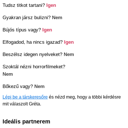
Tudsz titkot tartani?
Igen
Gyakran jársz bulizni?
Nem
Bújós típus vagy?
Igen
Elfogadod, ha nincs igazad?
Igen
Beszélsz idegen nyelveket?
Nem
Szoktál nézni horrorfilmeket?
Nem
Bőkezű vagy?
Nem
Lépj be a társkeresőre
és nézd meg, hogy a többi kérdésre
mit válaszolt Gréta.
Ideális partnerem