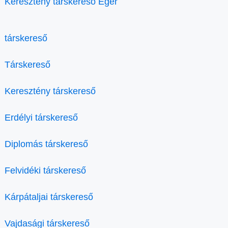
Keresztény társkereső Eger
társkereső
Társkereső
Keresztény társkereső
Erdélyi társkereső
Diplomás társkereső
Felvidéki társkereső
Kárpátaljai társkereső
Vajdasági társkereső