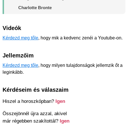
Charlotte Bronte
Videók
Kérdezd meg tőle
, hogy mik a kedvenc zenéi a Youtube-on.
Jellemzőim
Kérdezd meg tőle
, hogy milyen tulajdonságok jellemzik őt a
leginkább.
Kérdéseim és válaszaim
Hiszel a horoszkópban?
Igen
Összejönnél újra azzal, akivel
már régebben szakítottál?
Igen