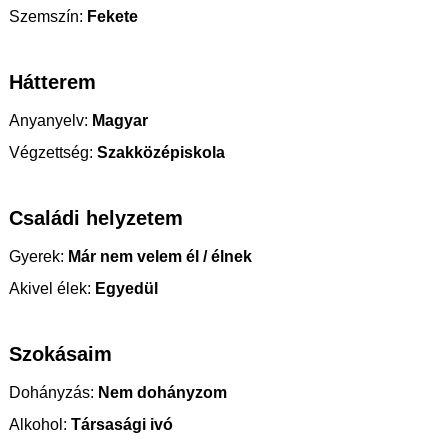
Szemszín:
Fekete
Hátterem
Anyanyelv:
Magyar
Végzettség:
Szakközépiskola
Családi helyzetem
Gyerek:
Már nem velem él / élnek
Akivel élek:
Egyedül
Szokásaim
Dohányzás:
Nem dohányzom
Alkohol:
Társasági ivó