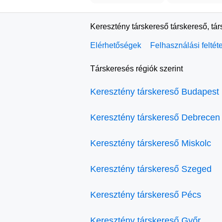
Keresztény társkereső társkereső, tá
Elérhetőségek
Felhasználási feltét
Társkeresés régiók szerint
Keresztény társkereső Budapest
Keresztény társkereső Debrecen
Keresztény társkereső Miskolc
Keresztény társkereső Szeged
Keresztény társkereső Pécs
Keresztény társkereső Győr