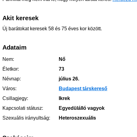
Akit keresek
Új barátokat keresek 58 és 75 éves kor között.
Adataim
Nem:
Nő
Életkor:
73
Névnap:
július 26.
Város:
Budapest társkereső
Csillagjegy:
Ikrek
Kapcsolati státusz:
Egyedülálló vagyok
Szexuális irányultság:
Heteroszexuális