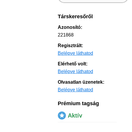
Társkeresőről
Azonosító:
221868
Regisztrált:
Belépve láthatod
Elérhető volt:
Belépve láthatod
Olvasatlan üzenetek:
Belépve láthatod
Prémium tagság
Aktív