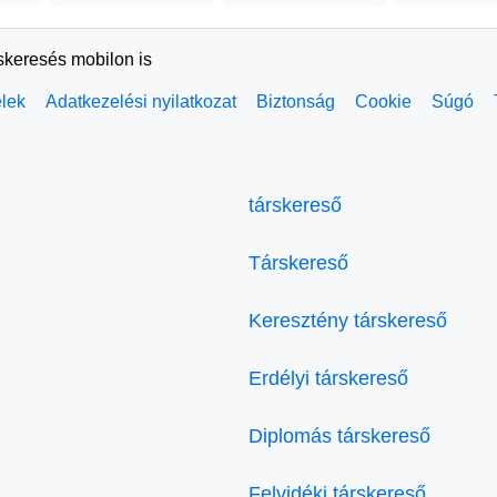
rskeresés mobilon is
elek
Adatkezelési nyilatkozat
Biztonság
Cookie
Súgó
társkereső
Társkereső
Keresztény társkereső
Erdélyi társkereső
Diplomás társkereső
Felvidéki társkereső