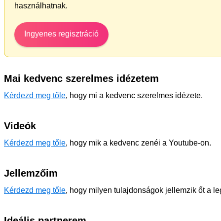
használhatnak.
Ingyenes regisztráció
Mai kedvenc szerelmes idézetem
Kérdezd meg tőle
, hogy mi a kedvenc szerelmes idézete.
Videók
Kérdezd meg tőle
, hogy mik a kedvenc zenéi a Youtube-on.
Jellemzőim
Kérdezd meg tőle
, hogy milyen tulajdonságok jellemzik őt a l
Ideális partnerem