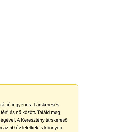
ztráció ingyenes. Társkeresés
férfi és nő között. Találd meg
ségével. A Keresztény társkereső
 az 50 év felettiek is könnyen