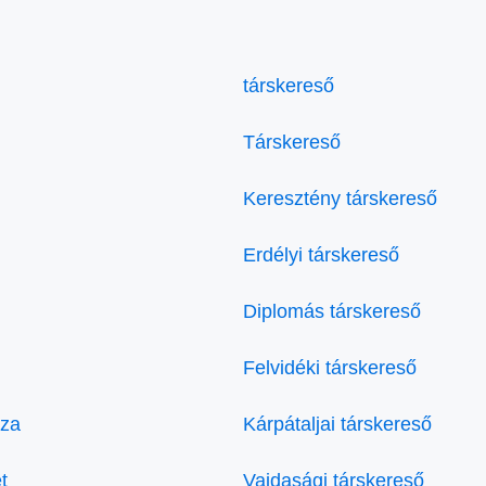
társkereső
Társkereső
Keresztény társkereső
Erdélyi társkereső
Diplomás társkereső
Felvidéki társkereső
áza
Kárpátaljai társkereső
t
Vajdasági társkereső