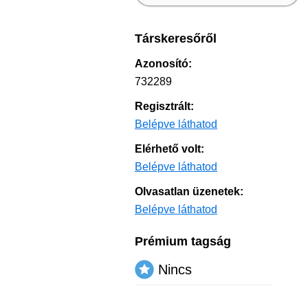
Társkeresőről
Azonosító:
732289
Regisztrált:
Belépve láthatod
Elérhető volt:
Belépve láthatod
Olvasatlan üzenetek:
Belépve láthatod
Prémium tagság
Nincs