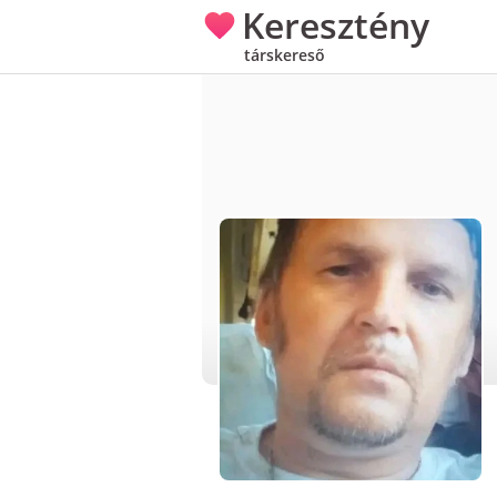
Keresztény
társkereső