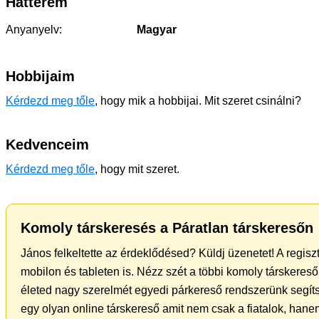
Hátterem
Anyanyelv:
Magyar
Hobbijaim
Kérdezd meg tőle
, hogy mik a hobbijai. Mit szeret csinálni?
Kedvenceim
Kérdezd meg tőle
, hogy mit szeret.
Komoly társkeresés a Páratlan társkeresőn
János felkeltette az érdeklődésed? Küldj üzenetet! A regis
mobilon és tableten is. Nézz szét a többi komoly társkereső 
életed nagy szerelmét egyedi párkereső rendszerünk segít
egy olyan online társkereső amit nem csak a fiatalok, hanem