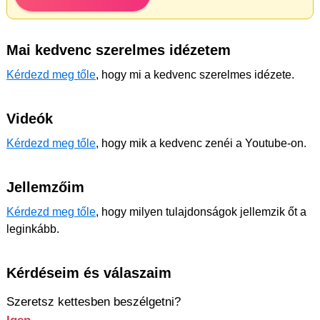
Mai kedvenc szerelmes idézetem
Kérdezd meg tőle
, hogy mi a kedvenc szerelmes idézete.
Videók
Kérdezd meg tőle
, hogy mik a kedvenc zenéi a Youtube-on.
Jellemzőim
Kérdezd meg tőle
, hogy milyen tulajdonságok jellemzik őt a
leginkább.
Kérdéseim és válaszaim
Szeretsz kettesben beszélgetni?