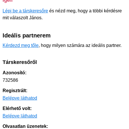
Igen
Lépj be a társkeresőre
és nézd meg, hogy a többi kérdésre
mit válaszolt János.
Ideális partnerem
Kérdezd meg tőle
, hogy milyen számára az ideális partner.
Társkeresőről
Azonosító:
732586
Regisztrált:
Belépve láthatod
Elérhető volt:
Belépve láthatod
Olvasatlan üzenetek: