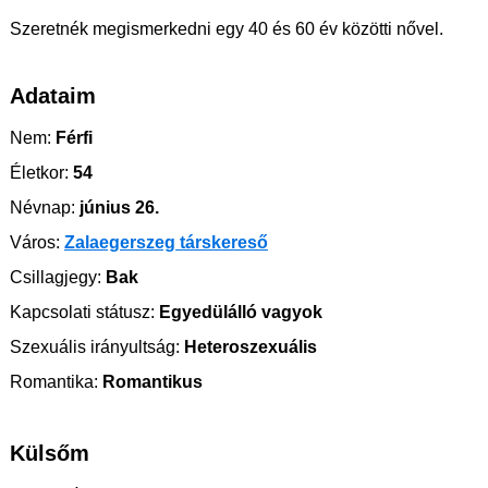
Szeretnék megismerkedni egy 40 és 60 év közötti nővel.
Adataim
Nem:
Férfi
Életkor:
54
Névnap:
június 26.
Város:
Zalaegerszeg társkereső
Csillagjegy:
Bak
Kapcsolati státusz:
Egyedülálló vagyok
Szexuális irányultság:
Heteroszexuális
Romantika:
Romantikus
Külsőm