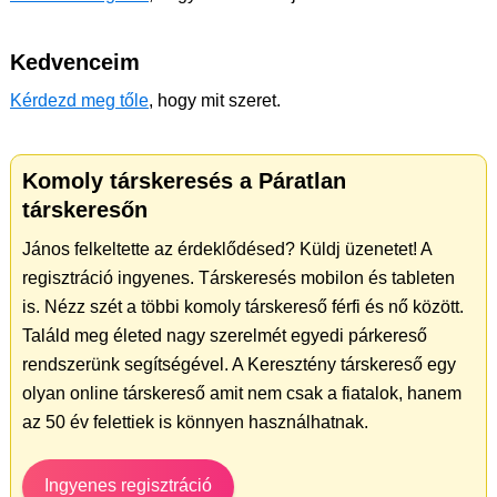
Kedvenceim
Kérdezd meg tőle
, hogy mit szeret.
Komoly társkeresés a Páratlan
társkeresőn
János felkeltette az érdeklődésed? Küldj üzenetet! A
regisztráció ingyenes. Társkeresés mobilon és tableten
is. Nézz szét a többi komoly társkereső férfi és nő között.
Találd meg életed nagy szerelmét egyedi párkereső
rendszerünk segítségével. A Keresztény társkereső egy
olyan online társkereső amit nem csak a fiatalok, hanem
az 50 év felettiek is könnyen használhatnak.
Ingyenes regisztráció