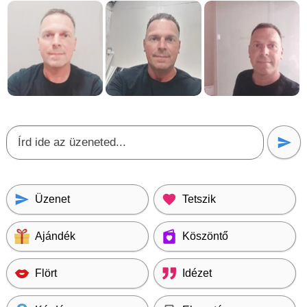
Üzenet
Tetszik
Ajándék
Köszöntő
Flört
Idézet