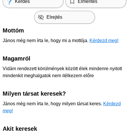
Kérdés
Elmentés
Elrejtés
Mottóm
János még nem írta le, hogy mi a mottója.
Kérdezd meg!
Magamról
Vidám rendezett körülmények között élek mindenre nyitott
mindenkit meghalgatok nem itélkezem előre
Milyen társat keresek?
János még nem írta le, hogy milyen társat keres.
Kérdezd
meg!
Akit keresek