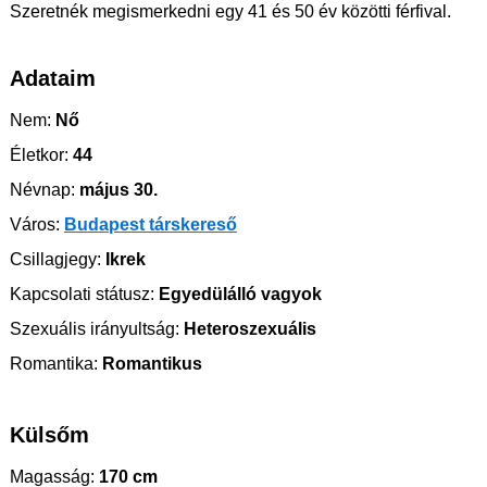
Szeretnék megismerkedni egy 41 és 50 év közötti férfival.
Adataim
Nem:
Nő
Életkor:
44
Névnap:
május 30.
Város:
Budapest társkereső
Csillagjegy:
Ikrek
Kapcsolati státusz:
Egyedülálló vagyok
Szexuális irányultság:
Heteroszexuális
Romantika:
Romantikus
Külsőm
Magasság:
170 cm