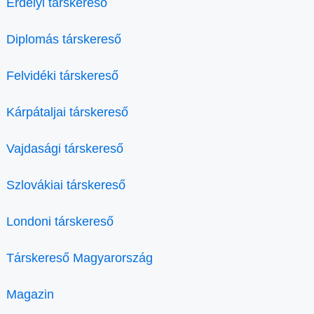
Erdélyi társkereső
Diplomás társkereső
Felvidéki társkereső
Kárpátaljai társkereső
Vajdasági társkereső
Szlovákiai társkereső
Londoni társkereső
Társkereső Magyarország
Magazin