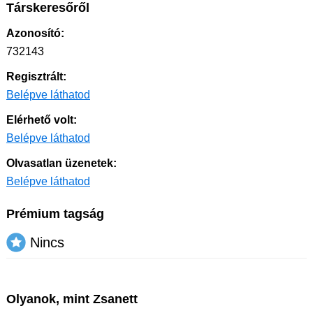
Társkeresőről
Azonosító:
732143
Regisztrált:
Belépve láthatod
Elérhető volt:
Belépve láthatod
Olvasatlan üzenetek:
Belépve láthatod
Prémium tagság
Nincs
Olyanok, mint Zsanett