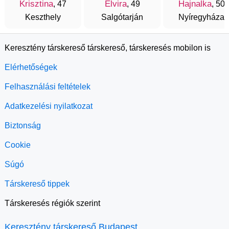
Krisztina
Elvira
Hajnalka
, 47
, 49
, 50
Keszthely
Salgótarján
Nyíregyháza
Keresztény társkereső társkereső, társkeresés mobilon is
Elérhetőségek
Felhasználási feltételek
Adatkezelési nyilatkozat
Biztonság
Cookie
Súgó
Társkereső tippek
Társkeresés régiók szerint
Keresztény társkereső Budapest