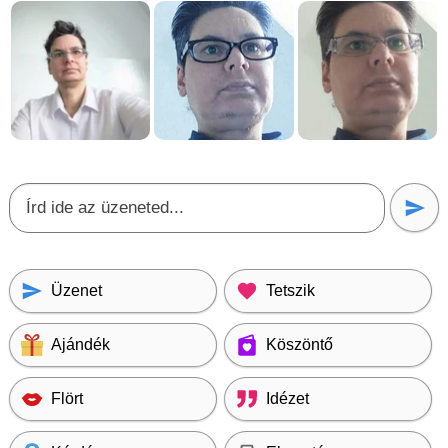
Üzenet
Tetszik
Ajándék
Köszöntő
Flört
Idézet