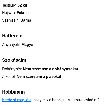
Testsúly:
52 kg
Hajszín:
Fekete
Szemszín:
Barna
Hátterem
Anyanyelv:
Magyar
Szokásaim
Dohányzás:
Nem szeretem a dohányosokat
Alkohol:
Nem szeretem a piásokat
Hobbijaim
Kérdezd meg tőle
, hogy mik a hobbijai. Mit szeret csinálni?